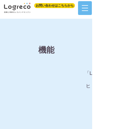
お問い合わせはこちらから
機能
「Logreco」は、
ヒト・モノ・コト