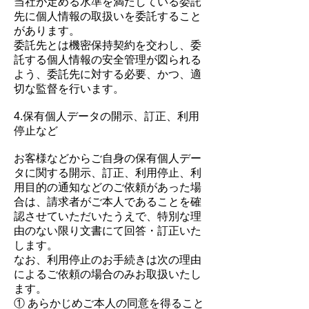
当社が定める水準を満たしている委託
先に個人情報の取扱いを委託すること
があります。
委託先とは機密保持契約を交わし、委
託する個人情報の安全管理が図られる
よう、委託先に対する必要、かつ、適
切な監督を行います。
4.保有個人データの開示、訂正、利用
停止など
お客様などからご自身の保有個人デー
タに関する開示、訂正、利用停止、利
用目的の通知などのご依頼があった場
合は、請求者がご本人であることを確
認させていただいたうえで、特別な理
由のない限り文書にて回答・訂正いた
します。
なお、利用停止のお手続きは次の理由
によるご依頼の場合のみお取扱いたし
ます。
① あらかじめご本人の同意を得ること