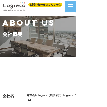
お問い合わせはこちらから
​ABOUT US
会社概要
株式会社Logreco
(英語表記: Logreco Co.,
会社名
Ltd.)