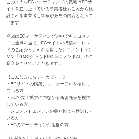
このようなECマーケティングの戦略はECサ
イトを立ち上げている事業者様もこれから検
討される事業者も皆様が必見の内容となって
います。
今回はECマーケティングの中でもレコメン
ドに焦点を当て、ECサイトの構築のトレン
ドのご紹介と、AIを搭載したレコメンドエン
ジン「GMOクラウドEC レコメンドAI」のご
紹介をさせていただきます。
【こんな方におすすめです。】
・ECサイトの構築、リニューアルを検討し
ている方
・ECの売上拡大につながる新規施策を検討
している方
・レコメンドエンジンの乗り換えを検討して
いる方
・ECのマーケティング担当の方
↓↓↓受講お申し込みは以下のURLから↓↓↓